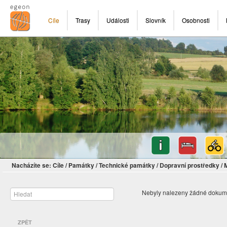
Cíle
Trasy
Události
Slovník
Osobnosti
Nacházíte se:
Cíle
/
Památky
/
Technické památky
/
Dopravní prostředky
/
Nebyly nalezeny žádné dokum
ZPĚT