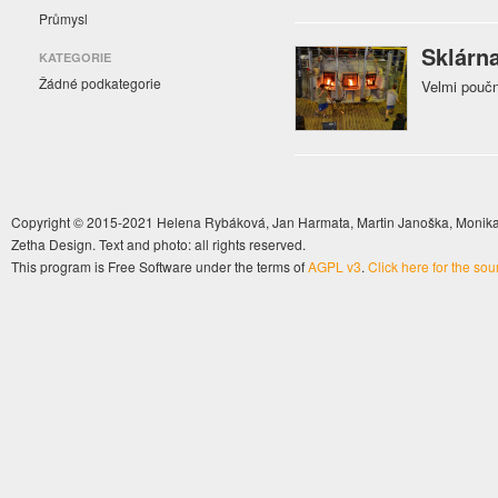
Průmysl
Sklárn
KATEGORIE
Žádné podkategorie
Velmi poučn
Copyright © 2015-2021 Helena Rybáková, Jan Harmata, Martin Janoška, Monika 
Zetha Design. Text and photo: all rights reserved.
This program is Free Software under the terms of
AGPL v3
.
Click here for the so