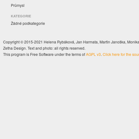
Průmysl
KATEGORIE
Žádné podkategorie
Copyright © 2015-2021 Helena Rybáková, Jan Harmata, Martin Janoška, Monika 
Zetha Design. Text and photo: all rights reserved.
This program is Free Software under the terms of
AGPL v3
.
Click here for the so