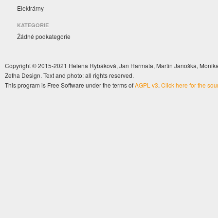
Elektrárny
KATEGORIE
Žádné podkategorie
Copyright © 2015-2021 Helena Rybáková, Jan Harmata, Martin Janoška, Monika 
Zetha Design. Text and photo: all rights reserved.
This program is Free Software under the terms of
AGPL v3
.
Click here for the so