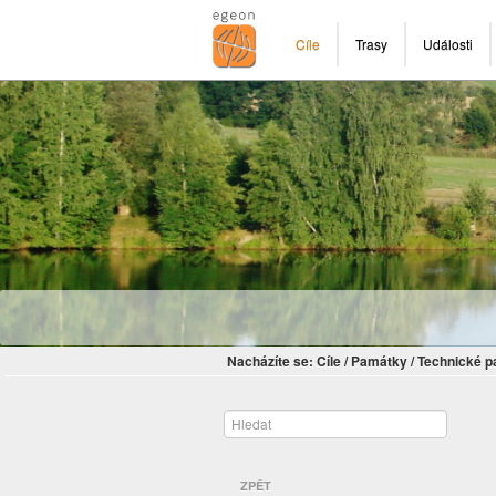
Cíle
Trasy
Události
Nacházíte se:
Cíle
/
Památky
/
Technické 
ZPĚT