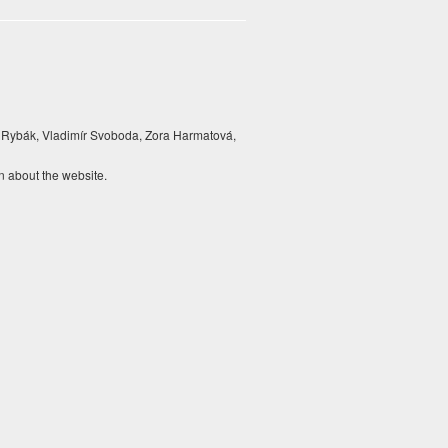
 Rybák, Vladimír Svoboda, Zora Harmatová,
n about the website.