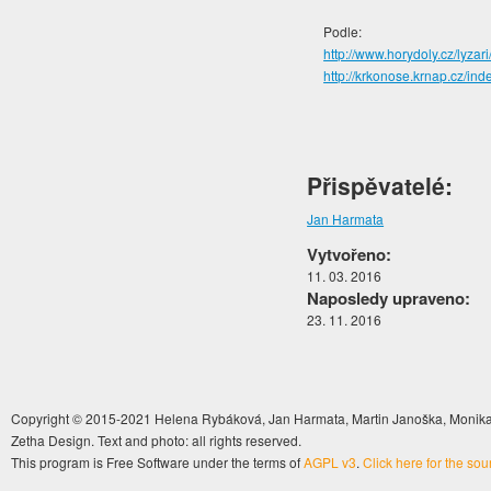
Podle:
http://www.horydoly.cz/lyzar
http://krkonose.krnap.cz/
Přispěvatelé:
Jan Harmata
Vytvořeno:
11. 03. 2016
Naposledy upraveno:
23. 11. 2016
Copyright © 2015-2021 Helena Rybáková, Jan Harmata, Martin Janoška, Monika 
Zetha Design. Text and photo: all rights reserved.
This program is Free Software under the terms of
AGPL v3
.
Click here for the so