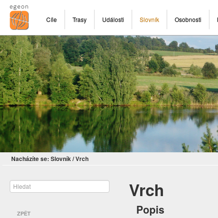
Cíle
Trasy
Události
Slovník
Osobnosti
Nacházíte se:
Slovník
/
Vrch
Vrch
Popis
ZPĚT