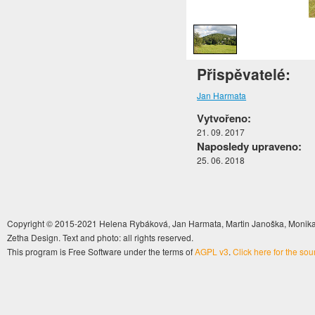
1
/
1
Přispěvatelé:
Jan Harmata
Vytvořeno:
21. 09. 2017
Naposledy upraveno:
25. 06. 2018
Copyright © 2015-2021 Helena Rybáková, Jan Harmata, Martin Janoška, Monika 
Zetha Design. Text and photo: all rights reserved.
This program is Free Software under the terms of
AGPL v3
.
Click here for the so