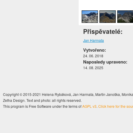
1
/
4
Přispěvatelé:
Jan Harmata
Vytvořeno:
24. 06. 2018
Naposledy upraveno:
14. 08. 2025
Copyright © 2015-2021 Helena Rybáková, Jan Harmata, Martin Janoška, Monika 
Zetha Design. Text and photo: all rights reserved.
This program is Free Software under the terms of
AGPL v3
.
Click here for the so