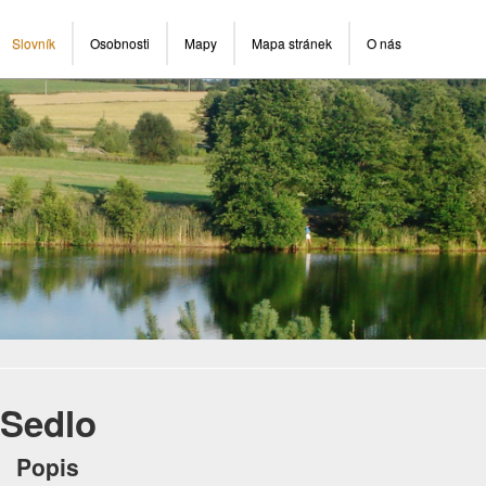
Slovník
Osobnosti
Mapy
Mapa stránek
O nás
Sedlo
Popis