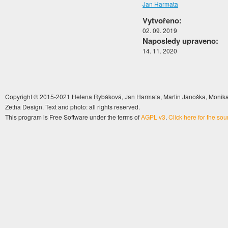
Jan Harmata
Vytvořeno:
02. 09. 2019
Naposledy upraveno:
14. 11. 2020
Copyright © 2015-2021 Helena Rybáková, Jan Harmata, Martin Janoška, Monika 
Zetha Design. Text and photo: all rights reserved.
This program is Free Software under the terms of
AGPL v3
.
Click here for the so