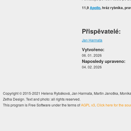
11,9
Apollo
, hráz rybníka, pra
Přispěvatelé:
Jan Harmata
Vytvořeno:
06. 01. 2026
Naposledy upraveno:
04. 02. 2026
Copyright © 2015-2021 Helena Rybáková, Jan Harmata, Martin Janoška, Monika 
Zetha Design. Text and photo: all rights reserved.
This program is Free Software under the terms of
AGPL v3
.
Click here for the so