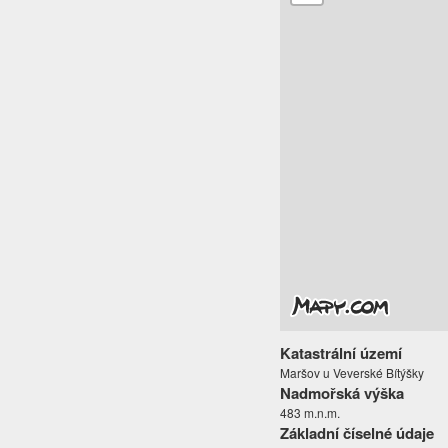
Katastrální území
Maršov u Veverské Bítýšky
Nadmořská výška
483 m.n.m.
Základní číselné údaje