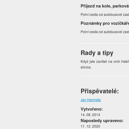
Příjezd na kole, parková
Polní cesta od autobusové zast
Poznámky pro vozíčkář
Polní cesta od autobusové zast
Rady a tipy
Když jste zavítali na vrch Habří
silnice.
Přispěvatelé:
Jan Harmata
Vytvořeno:
14. 08. 2014
Naposledy upraveno:
11. 12. 2020