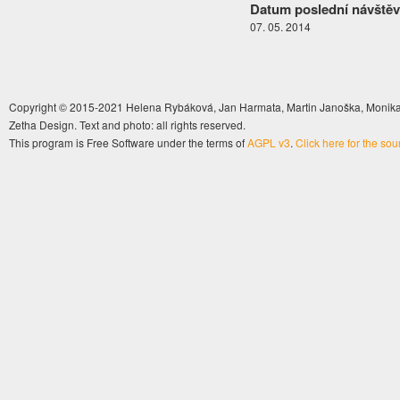
Datum poslední návštěv
07. 05. 2014
Copyright © 2015-2021 Helena Rybáková, Jan Harmata, Martin Janoška, Monika 
Zetha Design. Text and photo: all rights reserved.
This program is Free Software under the terms of
AGPL v3
.
Click here for the so