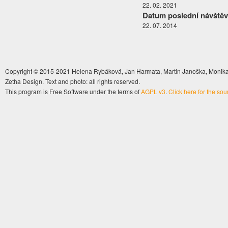
22. 02. 2021
Datum poslední návštěv
22. 07. 2014
Copyright © 2015-2021 Helena Rybáková, Jan Harmata, Martin Janoška, Monika 
Zetha Design. Text and photo: all rights reserved.
This program is Free Software under the terms of
AGPL v3
.
Click here for the so