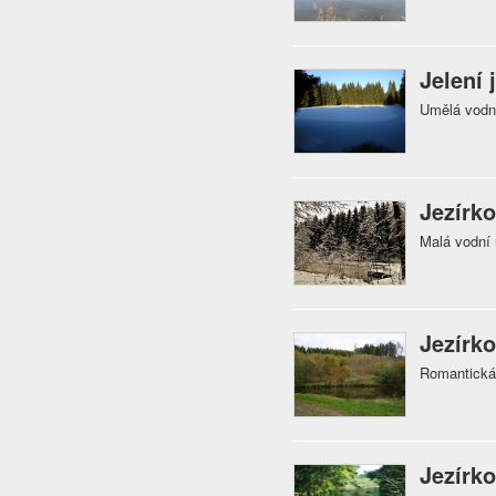
Jelení 
Umělá vodn
Jezírko
Malá vodní 
Jezírko
Romantická
Jezírk