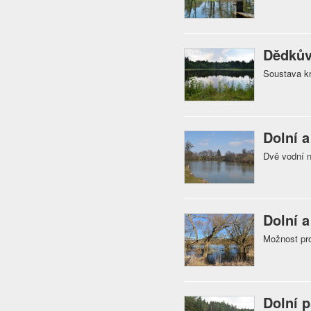
Dědkův
Soustava k
Dolní 
Dvě vodní n
Dolní 
Možnost pro
Dolní 