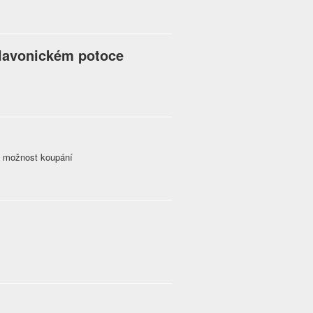
Slavonickém potoce
, možnost koupání