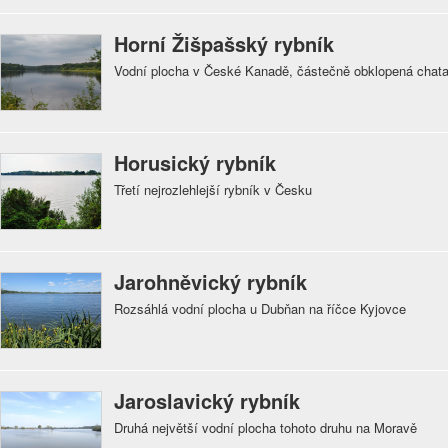
Horní Žišpašský rybník
Vodní plocha v České Kanadě, částečně obklopená chat
Horusický rybník
Třetí nejrozlehlejší rybník v Česku
Jarohněvický rybník
Rozsáhlá vodní plocha u Dubňan na říčce Kyjovce
Jaroslavický rybník
Druhá největší vodní plocha tohoto druhu na Moravě