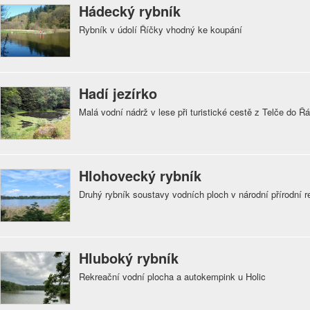
Hádecký rybník
Rybník v údolí Říčky vhodný ke koupání
Hadí jezírko
Malá vodní nádrž v lese při turistické cestě z Telče do Ř
Hlohovecký rybník
Druhý rybník soustavy vodních ploch v národní přírodní r
Hluboký rybník
Rekreační vodní plocha a autokempink u Holic