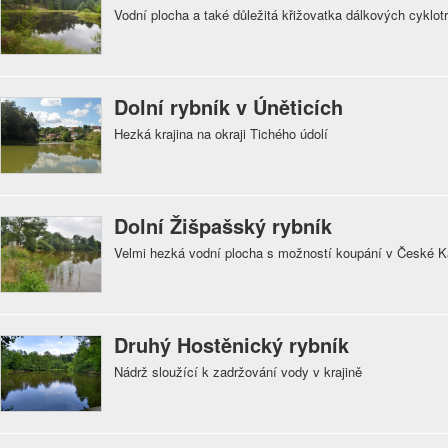
Vodní plocha a také důležitá křižovatka dálkových cyklot
Dolní rybník v Úněticích
Hezká krajina na okraji Tichého údolí
Dolní Žišpašský rybník
Velmi hezká vodní plocha s možností koupání v České 
Druhý Hostěnický rybník
Nádrž sloužící k zadržování vody v krajině