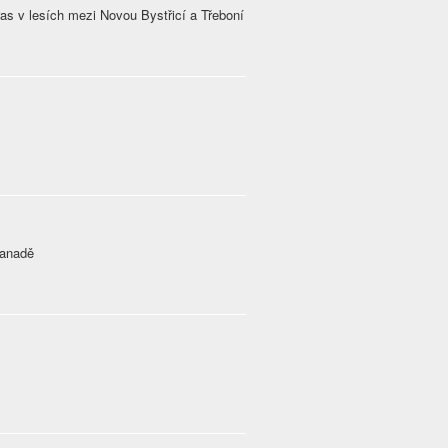
ras v lesích mezi Novou Bystřicí a Třeboní
Kanadě