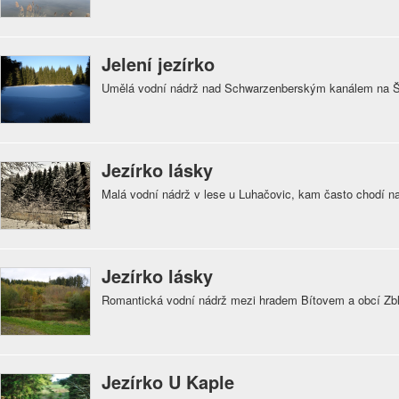
Jelení jezírko
Umělá vodní nádrž nad Schwarzenberským kanálem na
Jezírko lásky
Malá vodní nádrž v lese u Luhačovic, kam často chodí n
Jezírko lásky
Romantická vodní nádrž mezi hradem Bítovem a obcí Zb
Jezírko U Kaple