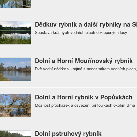
Dědkův rybník a další rybníky na 
Soustava krásných vodních ploch obklopených lesy
Dolní a Horní Mouřínovský rybník
Dvě vodní nádrže v krajině s nedostatkem vodních ploch
Dolní a Horní rybník v Popůvkách
Možnost procházek a osvěžení při toulkách okolím Brna
Dolní pstruhový rybník