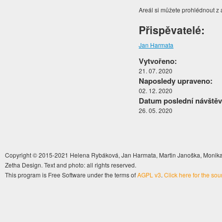
Areál si můžete prohlédnout z 
Přispěvatelé:
Jan Harmata
Vytvořeno:
21. 07. 2020
Naposledy upraveno:
02. 12. 2020
Datum poslední návštěv
26. 05. 2020
Copyright © 2015-2021 Helena Rybáková, Jan Harmata, Martin Janoška, Monika 
Zetha Design. Text and photo: all rights reserved.
This program is Free Software under the terms of
AGPL v3
.
Click here for the so