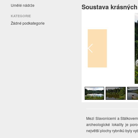
Soustava krásných
Umělé nádrže
KATEGORIE
Žádné podkategorie
1
/
5
Mezi Slavonicemi a Stálkovem t
archeologické lokality je por
největší plochy rybníků byly v