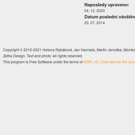
Naposledy upraveno:
04. 12. 2020
Datum poslední návštěv
23. 07. 2014
Copyright © 2015-2021 Helena Rybáková, Jan Harmata, Martin Janoška, Monika 
Zetha Design. Text and photo: all rights reserved.
This program is Free Software under the terms of
AGPL v3
.
Click here for the so