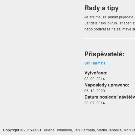
Rady a tipy
Je zřejmé, že pokud přijedete
Landštejnský okruh (značen z
nebo podívat se na zajímavé sk
Přispěvatelé:
Jan Harmata
Vytvořeno:
08. 09. 2014
Naposledy upraveno:
06. 12. 2020
Datum poslední návštěv
23. 07. 2014
Copyright © 2015-2021 Helena Rybáková, Jan Harmata, Martin Janoška, Monika 