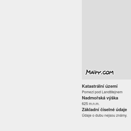
Katastrální území
Pomezí pod Landštejnem
Nadmořská výška
625 m.n.m.
Základní číselné údaje
Údaje o dubu nejsou známy.