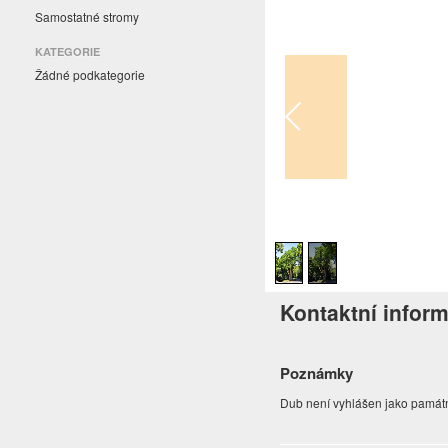
Samostatné stromy
KATEGORIE
Žádné podkategorie
1
/
2
Kontaktní infor
Poznámky
Dub není vyhlášen jako památn