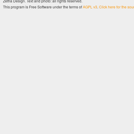
Zetha Design. Text and photo: all rights reserved.
This program is Free Software under the terms of
AGPL v3
.
Click here for the so