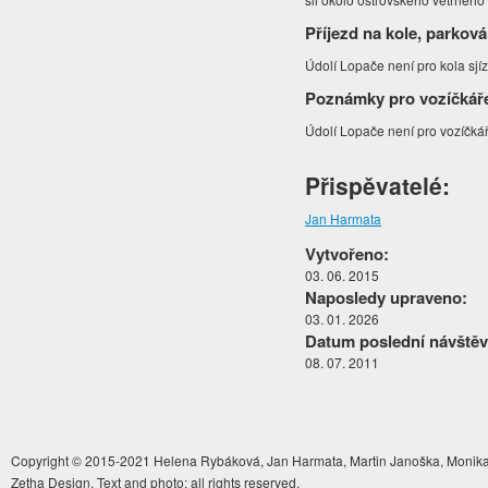
Příjezd na kole, parková
Údolí Lopače není pro kola sjí
Poznámky pro vozíčkář
Údolí Lopače není pro vozíčká
Přispěvatelé:
Jan Harmata
Vytvořeno:
03. 06. 2015
Naposledy upraveno:
03. 01. 2026
Datum poslední návštěv
08. 07. 2011
Copyright © 2015-2021 Helena Rybáková, Jan Harmata, Martin Janoška, Monika 
Zetha Design. Text and photo: all rights reserved.