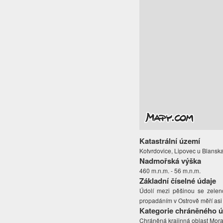
Katastrální území
Kotvrdovice, Lipovec u Blansk
Nadmořská výška
460 m.n.m. - 56 m.n.m.
Základní číselné údaje
Údolí mezi pěšinou se zele
propadáním v Ostrově měří asi
Kategorie chráněného 
Chráněná krajinná oblast Mora