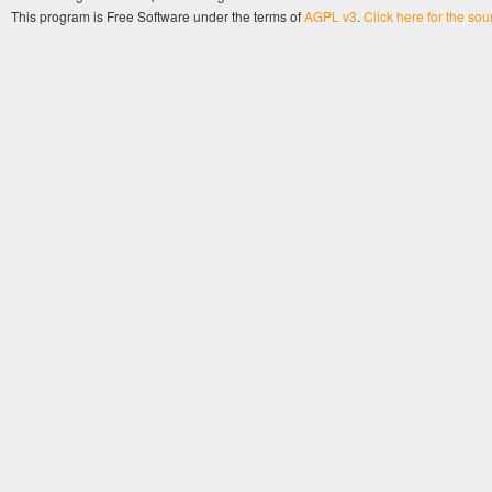
This program is Free Software under the terms of
AGPL v3
.
Click here for the so