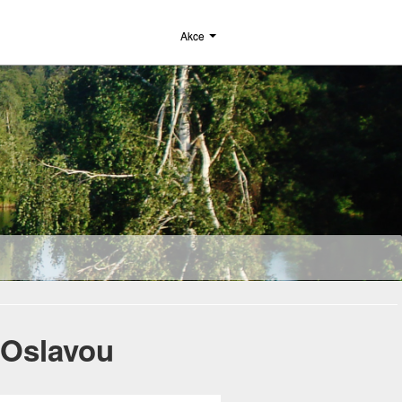
Akce
 Oslavou