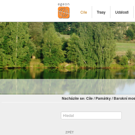
Cíle
Trasy
Události
Nacházíte se:
Cíle
/
Památky
/
Barokní mos
ZPĚT