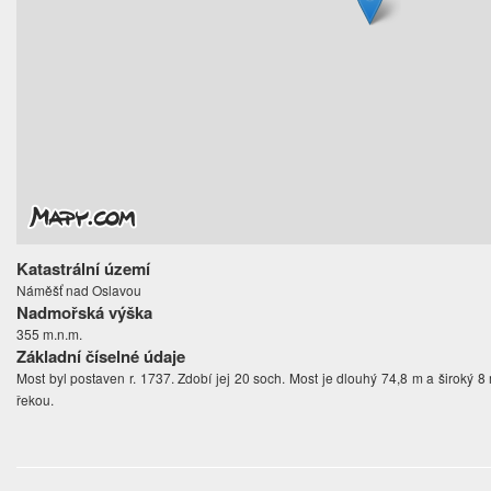
Katastrální území
Náměšť nad Oslavou
Nadmořská výška
355 m.n.m.
Základní číselné údaje
Most byl postaven r. 1737. Zdobí jej 20 soch. Most je dlouhý 74,8 m a široký 
řekou.