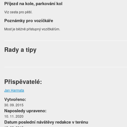
Příjezd na kole, parkování kol
Viz cesta pro pěší.
Poznámky pro vozíčkáře
Most je běžně přístupný vozíčkářům.
Rady a tipy
Přispěvatelé:
Jan Harmata
Vytvořeno:
30. 09. 2015
Naposledy upraveno:
10. 11. 2020
Datum poslední návštěvy redakce v terénu