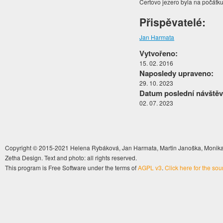
Čertovo jezero byla na počátku
Přispěvatelé:
Jan Harmata
Vytvořeno:
15. 02. 2016
Naposledy upraveno:
29. 10. 2023
Datum poslední návštěv
02. 07. 2023
Copyright © 2015-2021 Helena Rybáková, Jan Harmata, Martin Janoška, Monika 
Zetha Design. Text and photo: all rights reserved.
This program is Free Software under the terms of
AGPL v3
.
Click here for the so