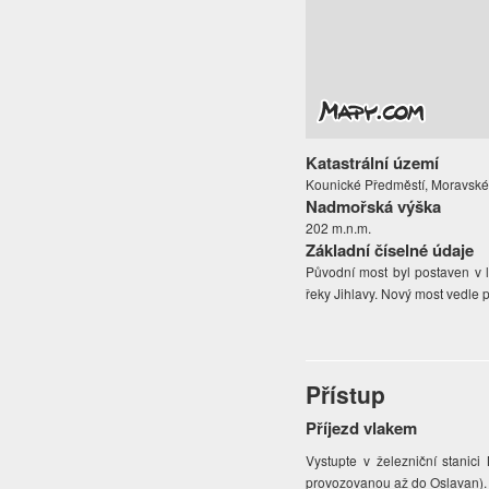
Katastrální území
Kounické Předměstí, Moravské
Nadmořská výška
202 m.n.m.
Základní číselné údaje
Původní most byl postaven v 
řeky Jihlavy. Nový most vedle p
Přístup
Příjezd vlakem
Vystupte v železniční stanic
provozovanou až do Oslavan).