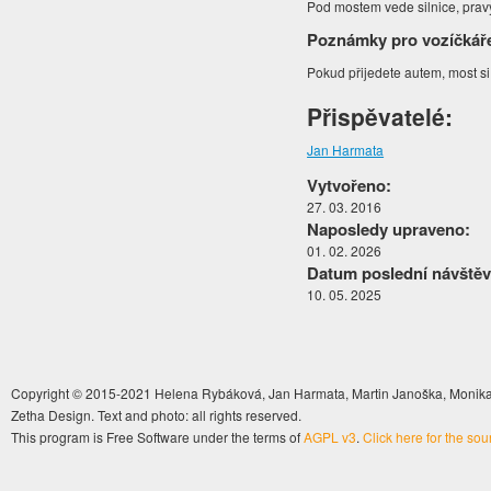
Pod mostem vede silnice, pravý
Poznámky pro vozíčkář
Pokud přijedete autem, most s
Přispěvatelé:
Jan Harmata
Vytvořeno:
27. 03. 2016
Naposledy upraveno:
01. 02. 2026
Datum poslední návštěv
10. 05. 2025
Copyright © 2015-2021 Helena Rybáková, Jan Harmata, Martin Janoška, Monika 
Zetha Design. Text and photo: all rights reserved.
This program is Free Software under the terms of
AGPL v3
.
Click here for the so