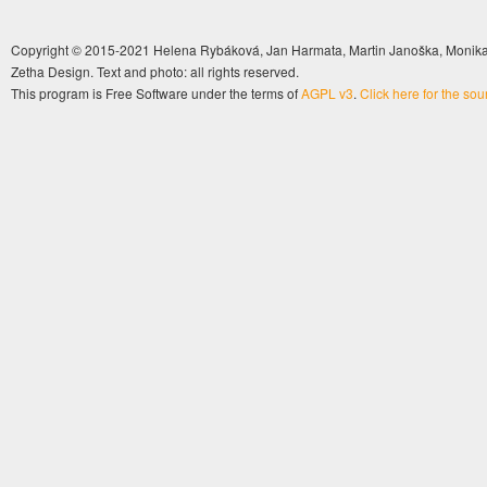
Copyright © 2015-2021 Helena Rybáková, Jan Harmata, Martin Janoška, Monika 
Zetha Design. Text and photo: all rights reserved.
This program is Free Software under the terms of
AGPL v3
.
Click here for the so