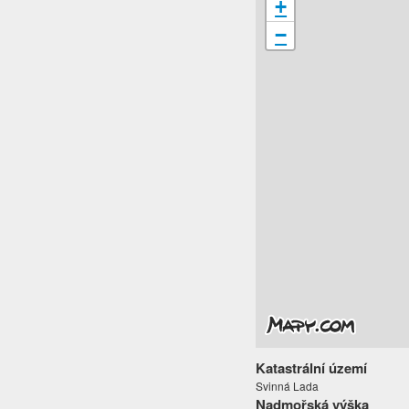
+
−
Katastrální území
Svinná Lada
Nadmořská výška