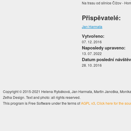
Na trasu od silnice Čížov - Ho
Přispěvatelé:
Jan Harmata
Vytvořeno:
07. 12. 2016
Naposledy upraveno:
13. 07. 2022
Datum poslední návštěv
28. 10. 2016
Copyright © 2015-2021 Helena Rybáková, Jan Harmata, Martin Janoška, Monika 
Zetha Design. Text and photo: all rights reserved.
This program is Free Software under the terms of
AGPL v3
.
Click here for the so