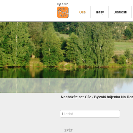
Cíle
Trasy
Události
Nacházíte se:
Cíle
/
Bývalá hájenka Na Roz
ZPĚT