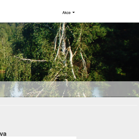
Akce
ova