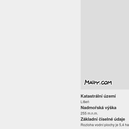
Katastrální území
Líšeň
Nadmořská výška
255 m.n.m.
Základní číselné údaje
Rozloha vodní plochy je 5,4 ha