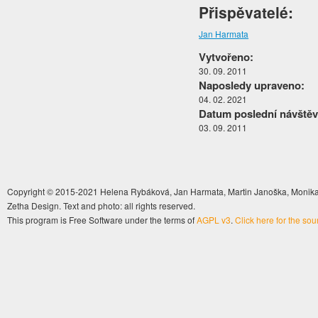
Přispěvatelé:
Jan Harmata
Vytvořeno:
30. 09. 2011
Naposledy upraveno:
04. 02. 2021
Datum poslední návštěv
03. 09. 2011
Copyright © 2015-2021 Helena Rybáková, Jan Harmata, Martin Janoška, Monika 
Zetha Design. Text and photo: all rights reserved.
This program is Free Software under the terms of
AGPL v3
.
Click here for the so