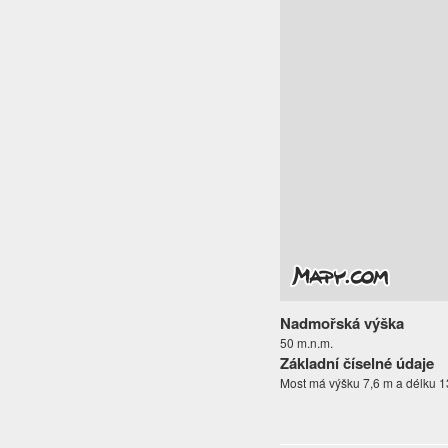
Nadmořská výška
50 m.n.m.
Základní číselné údaje
Most má výšku 7,6 m a délku 1