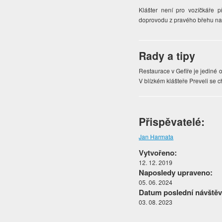
Klášter není pro vozíčkáře 
doprovodu z pravého břehu na l
Rady a tipy
Restaurace v Gefiře je jediné o
V blízkém klášteře Preveli se 
Přispěvatelé:
Jan Harmata
Vytvořeno:
12. 12. 2019
Naposledy upraveno:
05. 06. 2024
Datum poslední návštěv
03. 08. 2023