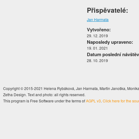
Přispěvatelé:
Jan Harmata
Vytvořeno:
29. 12. 2019
Naposledy upraveno:
19. 01. 2021
Datum poslední návštěv
28. 10. 2019
Copyright © 2015-2021 Helena Rybáková, Jan Harmata, Martin Janoška, Monika 
Zetha Design. Text and photo: all rights reserved.
This program is Free Software under the terms of
AGPL v3
.
Click here for the so