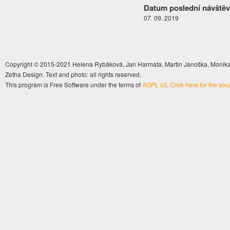
Datum poslední návštěv
07. 09. 2019
Copyright © 2015-2021 Helena Rybáková, Jan Harmata, Martin Janoška, Monika 
Zetha Design. Text and photo: all rights reserved.
This program is Free Software under the terms of
AGPL v3
.
Click here for the so