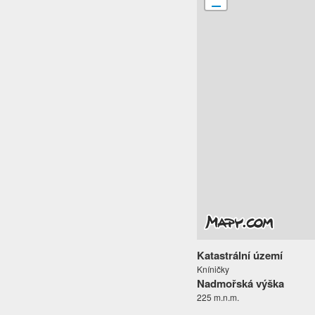
Katastrální území
Kníničky
Nadmořská výška
225 m.n.m.