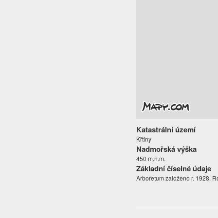
Katastrální území
Křtiny
Nadmořská výška
450 m.n.m.
Základní číselné údaje
Arboretum založeno r. 1928. Ro