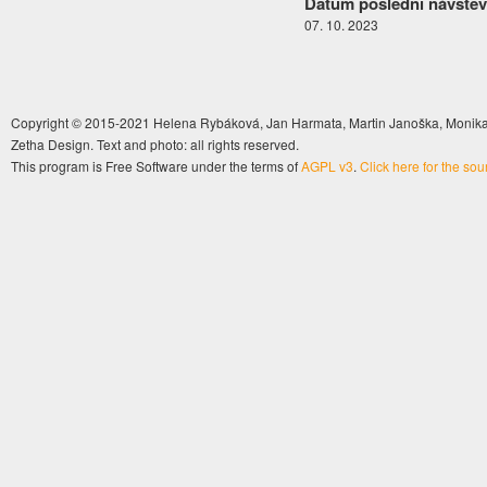
Datum poslední návštěv
07. 10. 2023
Copyright © 2015-2021 Helena Rybáková, Jan Harmata, Martin Janoška, Monika 
Zetha Design. Text and photo: all rights reserved.
This program is Free Software under the terms of
AGPL v3
.
Click here for the so