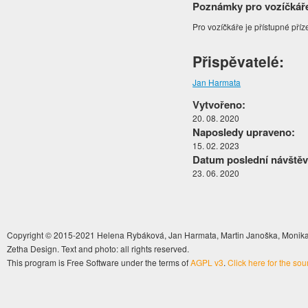
Poznámky pro vozíčkář
Pro vozíčkáře je přístupné pří
Přispěvatelé:
Jan Harmata
Vytvořeno:
20. 08. 2020
Naposledy upraveno:
15. 02. 2023
Datum poslední návštěv
23. 06. 2020
Copyright © 2015-2021 Helena Rybáková, Jan Harmata, Martin Janoška, Monika 
Zetha Design. Text and photo: all rights reserved.
This program is Free Software under the terms of
AGPL v3
.
Click here for the so