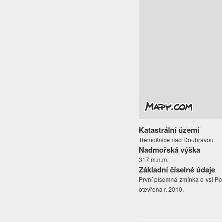
Katastrální území
Třemošnice nad Doubravou
Nadmořská výška
317 m.n.m.
Základní číselné údaje
První písemná zmínka o vsi Po
otevřena r. 2010.