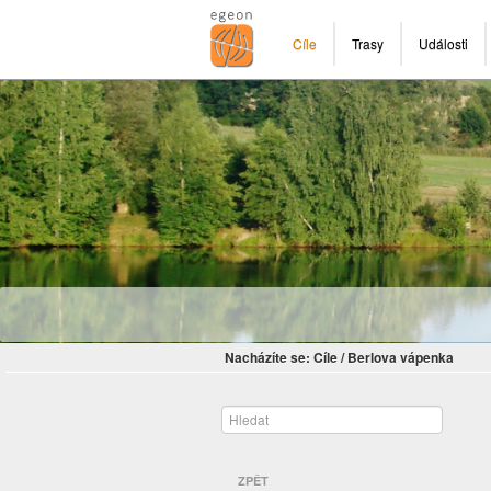
Cíle
Trasy
Události
Nacházíte se:
Cíle
/
Berlova vápenka
ZPĚT