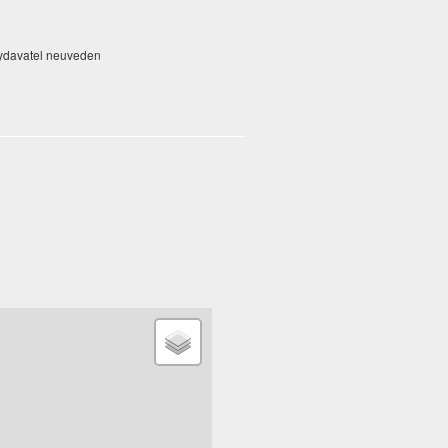
 vydavatel neuveden