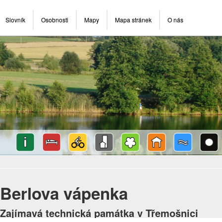
Slovník
Osobnosti
Mapy
Mapa stránek
O nás
Berlova vápenka
Zajímavá technická památka v Třemošnici