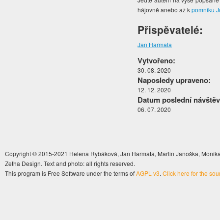
hájovně anebo až k
pomníku J
Přispěvatelé:
Jan Harmata
Vytvořeno:
30. 08. 2020
Naposledy upraveno:
12. 12. 2020
Datum poslední návštěv
06. 07. 2020
Copyright © 2015-2021 Helena Rybáková, Jan Harmata, Martin Janoška, Monika 
Zetha Design. Text and photo: all rights reserved.
This program is Free Software under the terms of
AGPL v3
.
Click here for the so