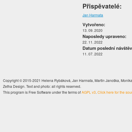
Přispěvatelé:
Jan Harmata
Vytvořeno:
13. 09. 2020
Naposledy upraveno:
22. 11. 2022
Datum poslední návštěv
11. 07. 2022
Copyright © 2015-2021 Helena Rybáková, Jan Harmata, Martin Janoška, Monika 
Zetha Design. Text and photo: all rights reserved.
This program is Free Software under the terms of
AGPL v3
.
Click here for the so