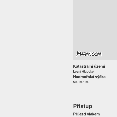
Katastrální území
Lesní Hluboké
Nadmořská výška
509 m.n.m.
Přístup
Příjezd vlakem