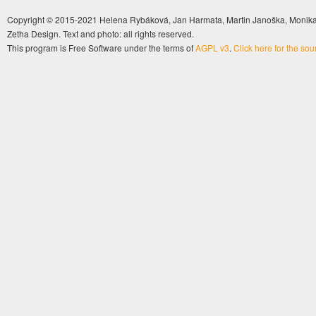
Copyright © 2015-2021 Helena Rybáková, Jan Harmata, Martin Janoška, Monika 
Zetha Design. Text and photo: all rights reserved.
This program is Free Software under the terms of
AGPL v3
.
Click here for the so