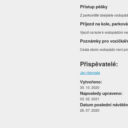
Přístup pěšky
Z parkoviště obejdete vodopády
Příjezd na kole, parková
Vjezd na kole k vodopádům nen
Poznámky pro vozíčkář
Cesta okolo vodopádů není pro
Přispěvatelé:
Jan Harmata
Vytvořeno:
30. 10. 2020
Naposledy upraveno:
03. 02. 2021
Datum poslední návštěv
26. 07. 2020