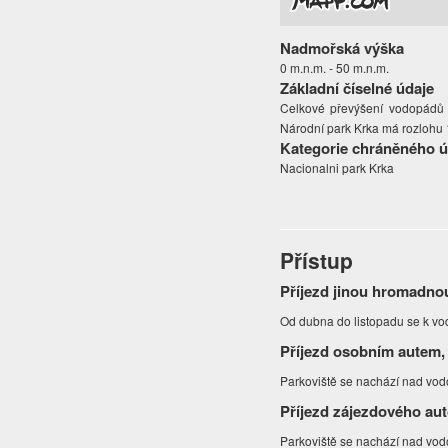
Nadmořská výška
0 m.n.m. - 50 m.n.m.
Základní číselné údaje
Celkové převýšení vodopádů 
Národní park Krka má rozlohu 
Kategorie chráněného 
Nacionalni park Krka
Přístup
Příjezd jinou hromadno
Od dubna do listopadu se k vo
Příjezd osobním autem,
Parkoviště se nachází nad vo
Příjezd zájezdového au
Parkoviště se nachází nad vod