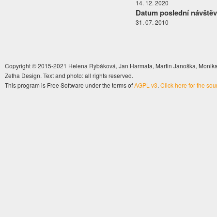
14. 12. 2020
Datum poslední návštěv
31. 07. 2010
Copyright © 2015-2021 Helena Rybáková, Jan Harmata, Martin Janoška, Monika 
Zetha Design. Text and photo: all rights reserved.
This program is Free Software under the terms of
AGPL v3
.
Click here for the so