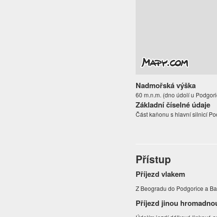
Nadmořská výška
60 m.n.m. (dno údolí u Podgori
Základní číselné údaje
Část kaňonu s hlavní silnicí Po
Přístup
Příjezd vlakem
Z Beogradu do Podgorice a Bar
Příjezd jinou hromadno