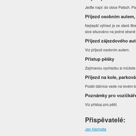
Jeďte např. do obce Patsch. Pa
Příjezd osobním autem,
Nejlepší výhled je ze staré B
sice situováno na jedné straně 
Příjezd zájezdového au
Viz příjezd osobním autem.
Přístup pěšky
Zajímavou vycházku si můžete u
Příjezd na kole, parková
Podél dálnice vede na levém b
Poznámky pro vozíčkář
Viz přístup pro pěší.
Přispěvatelé:
Jan Harmata