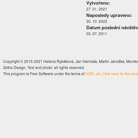
Vytvořeno:
27. 01. 2021
Naposledy upraveno:
30. 10. 2022
Datum poslední návštěv
03. 07. 2011
Copyright © 2015-2021 Helena Rybáková, Jan Harmata, Martin Janoška, Monika 
Zetha Design. Text and photo: all rights reserved.
This program is Free Software under the terms of
AGPL v3
.
Click here for the so