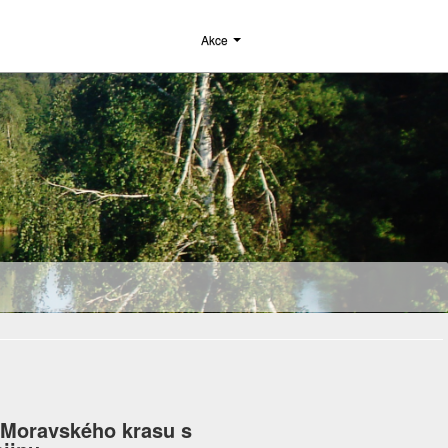
Akce
 Moravského krasu s