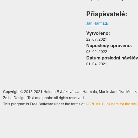
Přispěvatelé:
Jan Harmata
Vytvořeno:
22. 07. 2021
Naposledy upraveno:
03. 02. 2022
Datum poslední návštěv
01. 04. 2021
Copyright © 2015-2021 Helena Rybáková, Jan Harmata, Martin Janoška, Monika 
Zetha Design. Text and photo: all rights reserved.
This program is Free Software under the terms of
AGPL v3
.
Click here for the so