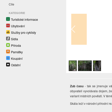
Cíle
KATEGORIE
Turistické informace
Ubytování
Služby pro cyklisty
Sídla
Příroda
Památky
1
/
3
Koupání
Ostatní
Zub času
- tak se jmenuje vá
obyvateli vyvolávala dojem, že
variant místních pověstí. V té
Skála leží v národní přírodní re