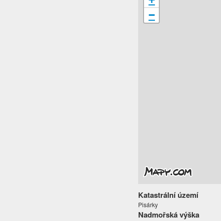
−
Katastrální území
Pisárky
Nadmořská výška