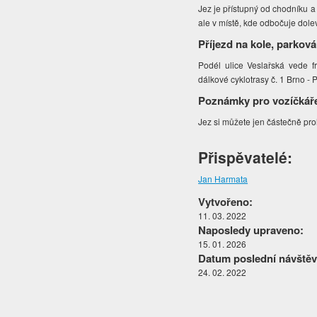
Jez je přístupný od chodníku a
ale v místě, kde odbočuje dole
Příjezd na kole, parková
Podél ulice Veslařská vede 
dálkové cyklotrasy č. 1 Brno - 
Poznámky pro vozíčkář
Jez si můžete jen částečně pr
Přispěvatelé:
Jan Harmata
Vytvořeno:
11. 03. 2022
Naposledy upraveno:
15. 01. 2026
Datum poslední návštěv
24. 02. 2022