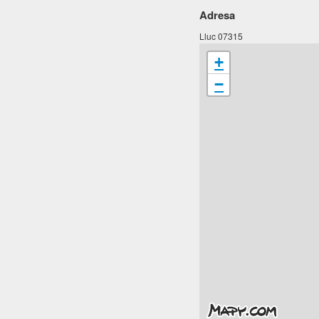
Adresa
Lluc 07315
+
−