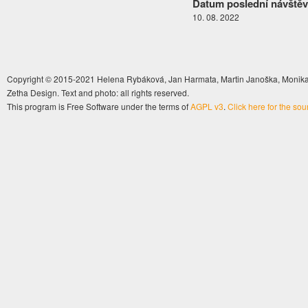
Datum poslední návštěv
10. 08. 2022
Copyright © 2015-2021 Helena Rybáková, Jan Harmata, Martin Janoška, Monika 
Zetha Design. Text and photo: all rights reserved.
This program is Free Software under the terms of
AGPL v3
.
Click here for the so