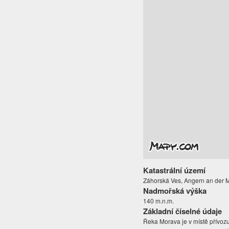
Katastrální území
Záhorská Ves, Angern an der 
Nadmořská výška
140 m.n.m.
Základní číselné údaje
Řeka Morava je v místě přívozu