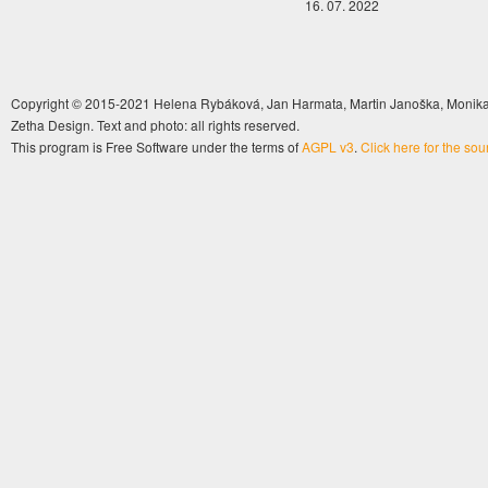
16. 07. 2022
Copyright © 2015-2021 Helena Rybáková, Jan Harmata, Martin Janoška, Monika 
Zetha Design. Text and photo: all rights reserved.
This program is Free Software under the terms of
AGPL v3
.
Click here for the so