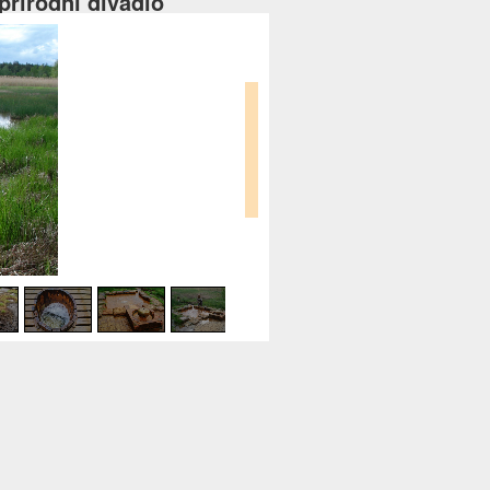
přírodní divadlo