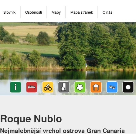
Slovník
Osobnosti
Mapy
Mapa stránek
O nás
Roque Nublo
Nejmalebnější vrchol ostrova Gran Canaria