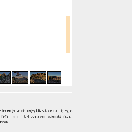
Nieves
je téměř nejvyšší, dá se na něj vyjet
 (1949 m.n.m.) byl postaven vojenský radar.
trova.