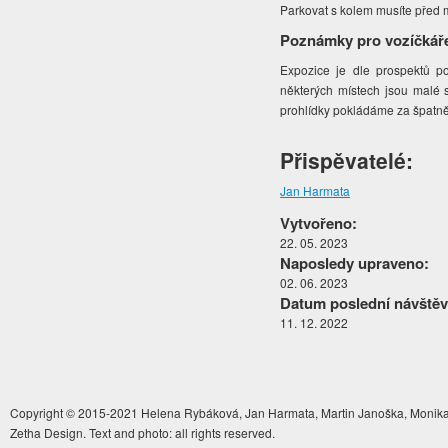
Parkovat s kolem musíte pře
Poznámky pro vozíčkář
Expozice je dle prospektů po
některých místech jsou malé 
prohlídky pokládáme za špatně
Přispěvatelé:
Jan Harmata
Vytvořeno:
22. 05. 2023
Naposledy upraveno:
02. 06. 2023
Datum poslední návštěv
11. 12. 2022
Copyright © 2015-2021 Helena Rybáková, Jan Harmata, Martin Janoška, Monika 
Zetha Design. Text and photo: all rights reserved.