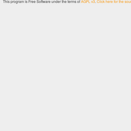
This program is Free Software under the terms of
AGPL v3
.
Click here for the so