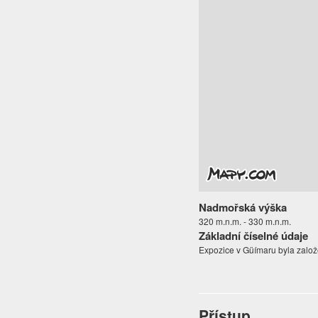
Nadmořská výška
320 m.n.m. - 330 m.n.m.
Základní číselné údaje
Expozice v Güímaru byla založe
Přístup