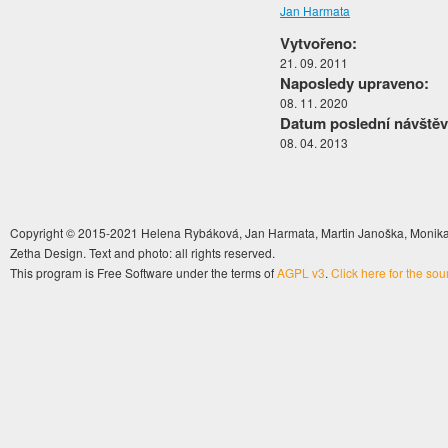
Jan Harmata
Vytvořeno:
21. 09. 2011
Naposledy upraveno:
08. 11. 2020
Datum poslední návštěv
08. 04. 2013
Copyright © 2015-2021 Helena Rybáková, Jan Harmata, Martin Janoška, Monika 
Zetha Design. Text and photo: all rights reserved.
This program is Free Software under the terms of
AGPL v3
.
Click here for the so