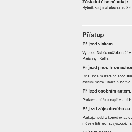
Základní číselné údaje
Rybník zaujímal plochu asi 3,6
Přístup
Příjezd vlakem
Výlet do Dubče můžete začít v
Poříčany - Kolín.
Příjezd jinou hromadno
Do Dubče můžete přijet od st
stanice metra Skalka busem č.
Příjezd osobním autem,
Parkovat můžete např. v ulici 
Příjezd zájezdového au
Parkujte poblíž konečné auto
můžete lidi nechat vystoupit n