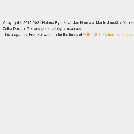
Copyright © 2015-2021 Helena Rybáková, Jan Harmata, Martin Janoška, Monika 
Zetha Design. Text and photo: all rights reserved.
This program is Free Software under the terms of
AGPL v3
.
Click here for the so